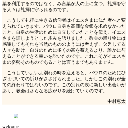
葉を利用するのではなく、み言葉が人の上に立つ。礼拝を守
る人々は礼拝に守られるのです。
こうして礼拝に生きる信仰者はイエスさまに似た者へと変
えられていきます。パウロ自身も高価な金銀を求めなかった
こと、自身の生活のために自立していたことを伝え、イエス
さまを証しようとした歩みを語りました。教会の贈り物には
感謝してもそれを当然のもののようには考えず、欠乏してる
人々を助け、自分のために多くの富を蓄えるより、誰かに与
えることができる幸いを説いたのです。これこそがイエスさ
まの姿勢そのものであることは言うまでもありません。
こうしていよいよ別れの時を迎えると、パウロのためにひ
ざまづいての祈りがささげられました。しかしこの別れが全
ての終わりではないのです。この別れの次に新しい出会いが
あり、教会はさらなる広がりを続けていくのです。
中村恵太
welcome