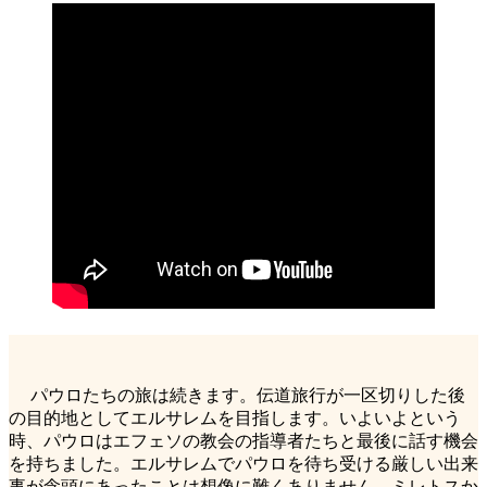
パウロたちの旅は続きます。伝道旅行が一区切りした後
の目的地としてエルサレムを目指します。いよいよという
時、パウロはエフェソの教会の指導者たちと最後に話す機会
を持ちました。エルサレムでパウロを待ち受ける厳しい出来
事が念頭にあったことは想像に難くありません。ミレトスか