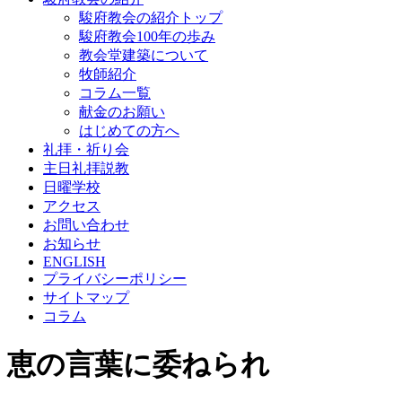
駿府教会の紹介トップ
駿府教会100年の歩み
教会堂建築について
牧師紹介
コラム一覧
献金のお願い
はじめての方へ
礼拝・祈り会
主日礼拝説教
日曜学校
アクセス
お問い合わせ
お知らせ
ENGLISH
プライバシーポリシー
サイトマップ
コラム
恵の言葉に委ねられ