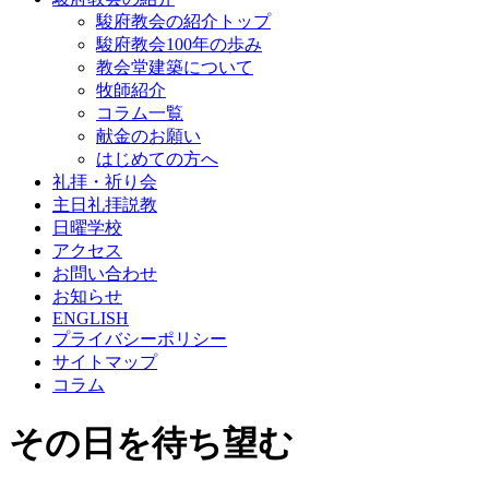
駿府教会の紹介トップ
駿府教会100年の歩み
教会堂建築について
牧師紹介
コラム一覧
献金のお願い
はじめての方へ
礼拝・祈り会
主日礼拝説教
日曜学校
アクセス
お問い合わせ
お知らせ
ENGLISH
プライバシーポリシー
サイトマップ
コラム
その日を待ち望む