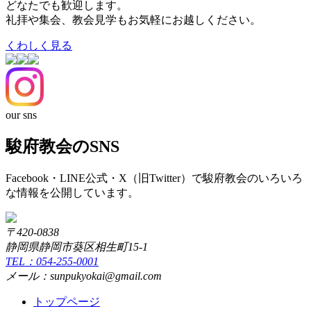
どなたでも歓迎します。
礼拝や集会、教会見学もお気軽にお越しください。
くわしく見る
our sns
駿府教会のSNS
Facebook・LINE公式・X（旧Twitter）で駿府教会のいろいろ
な情報を公開しています。
〒420-0838
静岡県静岡市葵区相生町15-1
TEL：054-255-0001
メール：sunpukyokai@gmail.com
トップページ