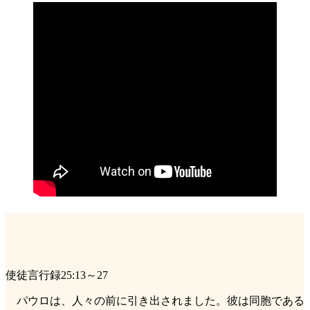
使徒言行録25:13～27
パウロは、人々の前に引き出されました。彼は同胞である